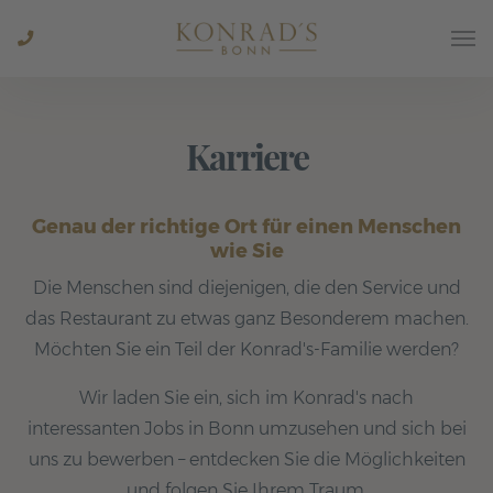
Togg
navi
+49
Karriere
228
Genau der richtige Ort für einen Menschen
wie Sie
2805
Die Menschen sind diejenigen, die den Service und
das Restaurant zu etwas ganz Besonderem machen.
0684
Möchten Sie ein Teil der Konrad's-Familie werden?
Wir laden Sie ein, sich im Konrad's nach
interessanten Jobs in Bonn umzusehen und sich bei
uns zu bewerben – entdecken Sie die Möglichkeiten
und folgen Sie Ihrem Traum.