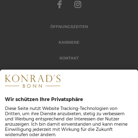
ÖFFNUNGSZEITEN
KARRIERE
KONTAKT
ANFAHRT
TICKETS
BARRIEREFREIHEITSERKLÄRUNG