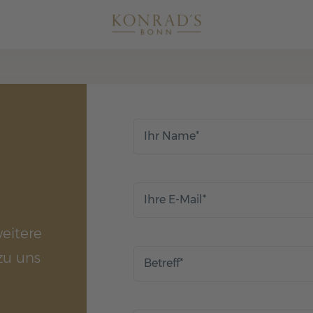
Ihr Name
*
Ihre E-Mail
*
eitere
zu uns
Betreff
*