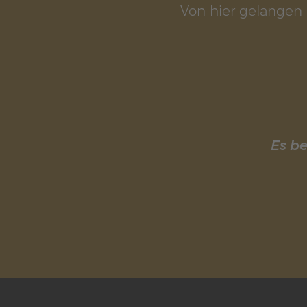
Von hier gelangen S
Es be