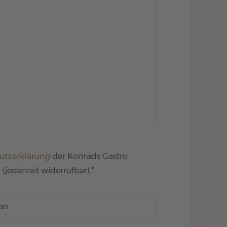
utzerklärung
der Konrads Gastro
(jederzeit widerrufbar).*
 an