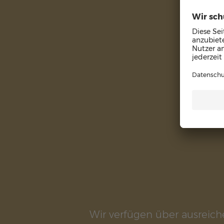
Wir verfügen über ausreic