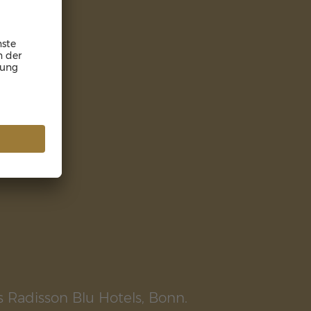
Radisson Blu Hotels, Bonn.