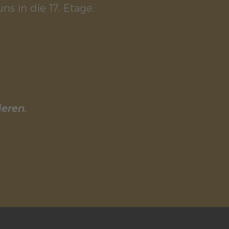
ns in die 17. Etage.
ieren.