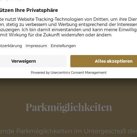
Konrad's Restaurant:
Ist aktuell in der Sommerpause
Skybar:
Dienstag - Mittwoch: 18:00 – 00:00 Uhr
Donnerstag - Samstag: 18:00 – 01:00 Uhr
Montag und Sonntag ist Ruhetag
Parkmöglichkeiten
hende Parkmöglichkeiten im Untergeschoß des 